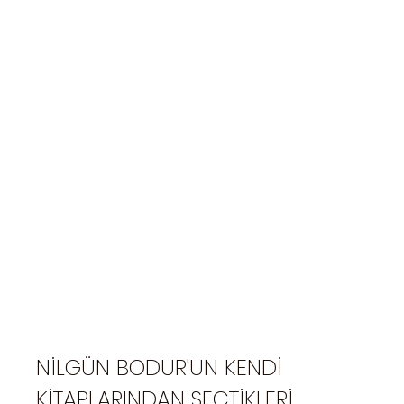
NİLGÜN BODUR'UN KENDİ
KİTAPLARINDAN SEÇTİKLERİ